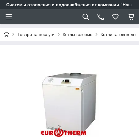
Системы отопления и водоснабжения от компании "Наш Ді
Товари та послуги
Котлы газовые
Котли газові колві