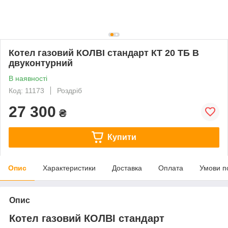
Котел газовий КОЛВІ стандарт КТ 20 ТБ В
двуконтурний
В наявності
Код: 11173
Роздріб
27 300
₴
Купити
Опис
Характеристики
Доставка
Оплата
Умови п
Опис
Котел газовий КОЛВІ стандарт