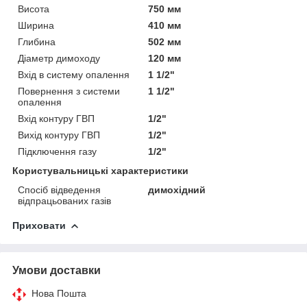
Висота
750 мм
Ширина
410 мм
Глибина
502 мм
Діаметр димоходу
120 мм
Вхід в систему опалення
1 1/2"
Повернення з системи
1 1/2"
опалення
Вхід контуру ГВП
1/2"
Вихід контуру ГВП
1/2"
Підключення газу
1/2"
Користувальницькі характеристики
Спосіб відведення
димохідний
відпрацьованих газів
Приховати
Умови доставки
Нова Пошта