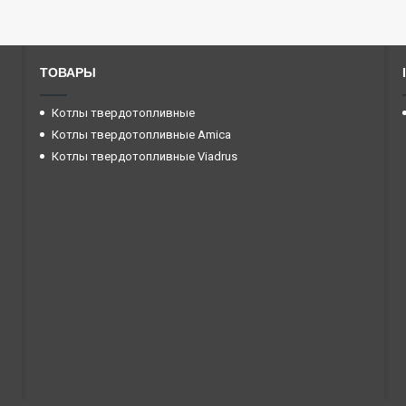
ТОВАРЫ
Котлы твердотопливные
Котлы твердотопливные Amica
Котлы твердотопливные Viadrus