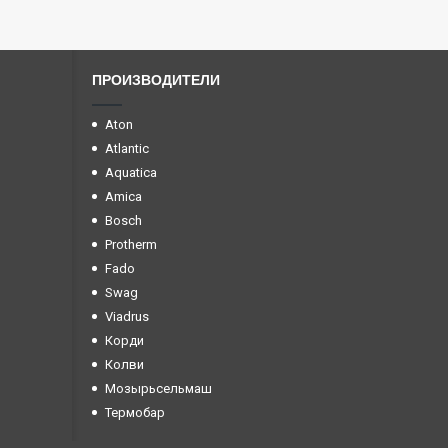
ПРОИЗВОДИТЕЛИ
Aton
Atlantic
Aquatica
Amica
Bosch
Protherm
Fado
Swag
Viadrus
Корди
Колви
Мозырьсельмаш
Термобар