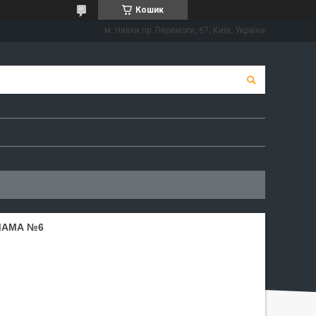
Кошик
м. Нивки пр. Перемоги, 67, Київ, Україна
АМАМА №6