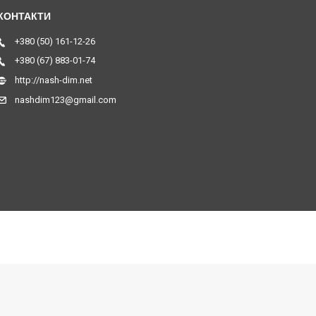
+380 (50) 161-12-26
+380 (67) 883-01-74
http://nash-dim.net
nashdim123@gmail.com