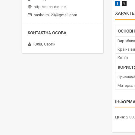
http://nash-dim.net
ХАРАКТЕ
nashdim123@gmail.com
ОСНОВН
Виробни
Юлія, Сергій
Країна в
Колір
КОРИСТ
Призначе
Матеріал
ІНФОРМА
Ціна:
2 800