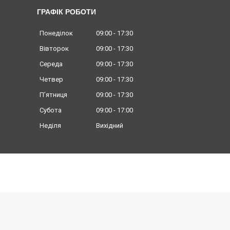
ГРАФІК РОБОТИ
Понеділок
09:00
17:30
Вівторок
09:00
17:30
Середа
09:00
17:30
Четвер
09:00
17:30
Пʼятниця
09:00
17:30
Субота
09:00
17:00
Неділя
Вихідний