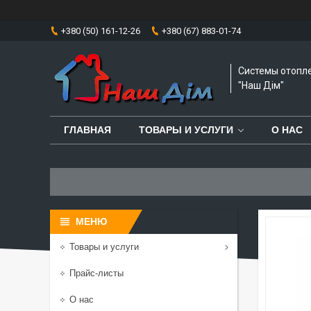
+380 (50) 161-12-26
+380 (67) 883-01-74
Системы отопл
"Наш Дім"
ГЛАВНАЯ
ТОВАРЫ И УСЛУГИ
О НАС
Товары и услуги
Прайс-листы
О нас