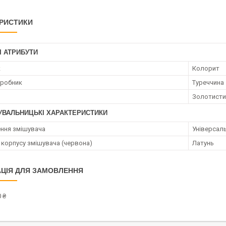
РИСТИКИ
І АТРИБУТИ
к
Колорит
иробник
Туреччина
Золотисти
УВАЛЬНИЦЬКІ ХАРАКТЕРИСТИКИ
ння змішувача
Універсал
 корпусу змішувача (червона)
Латунь
ЦІЯ ДЛЯ ЗАМОВЛЕННЯ
 ₴