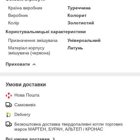
Країна виробник
Туреччина
Виробник
Колорит
Колір
Золотистий
Користувальницькі характеристики
Призначення змішувача
Універсальний
Матеріал корпусу
Латунь
змішувача (червона)
Приховати
Умови доставки
Нова Пошта
Самовивіз
Delivery
Безкоштовна доставка твердопаливні котли торгових
марок МАРТЕН, БУРАН, АЛЬТЕП і КРОНАС
Всі умови доставки