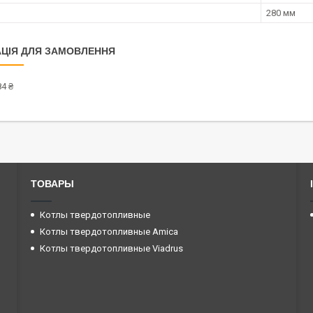
280 мм
ЦІЯ ДЛЯ ЗАМОВЛЕННЯ
4 ₴
ТОВАРЫ
Котлы твердотопливные
Котлы твердотопливные Amica
Котлы твердотопливные Viadrus