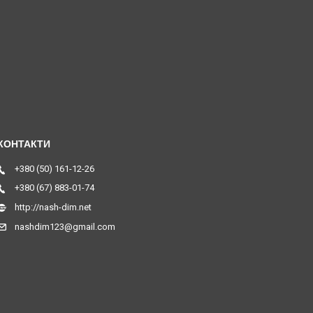
+380 (50) 161-12-26
+380 (67) 883-01-74
http://nash-dim.net
nashdim123@gmail.com