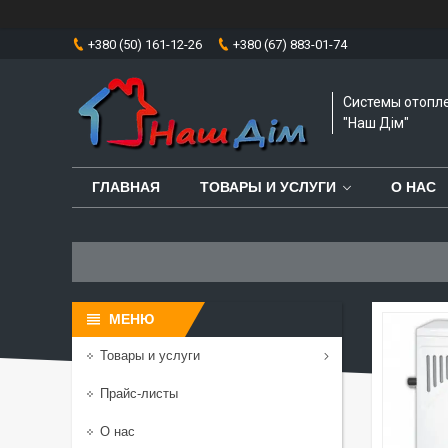
+380 (50) 161-12-26
+380 (67) 883-01-74
Системы отопл
"Наш Дім"
ГЛАВНАЯ
ТОВАРЫ И УСЛУГИ
О НАС
Товары и услуги
Прайс-листы
О нас