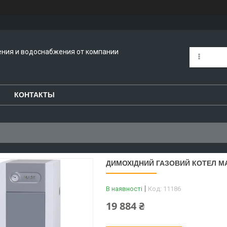
ения и водоснабжения от компании
КОНТАКТЫ
ДИМОХІДНИЙ ГАЗОВИЙ КОТЕЛ МА
В наявності
Код:
11186
19 884 ₴