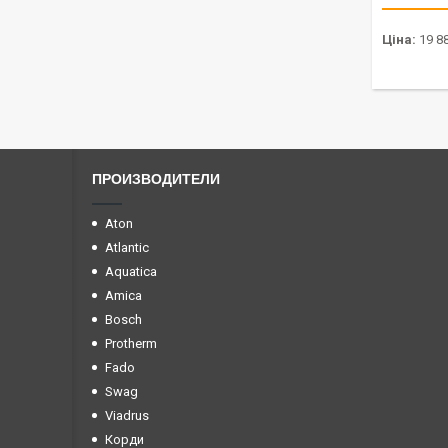
Ціна:
19 88
ПРОИЗВОДИТЕЛИ
Aton
Atlantic
Aquatica
Amica
Bosch
Protherm
Fado
Swag
Viadrus
Корди