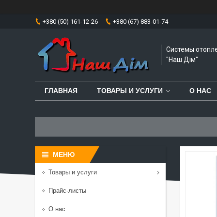
+380 (50) 161-12-26
+380 (67) 883-01-74
Системы отопл
"Наш Дім"
ГЛАВНАЯ
ТОВАРЫ И УСЛУГИ
О НАС
Товары и услуги
Прайс-листы
О нас