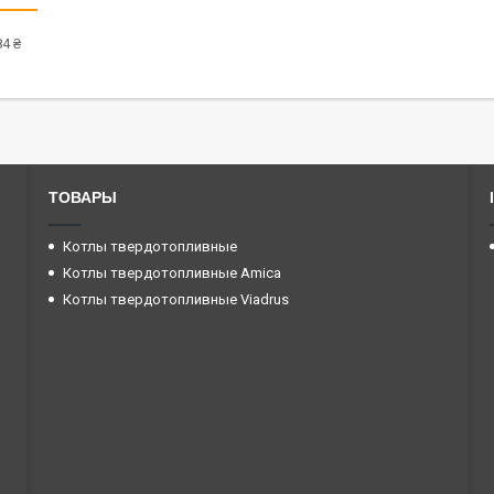
4 ₴
ТОВАРЫ
Котлы твердотопливные
Котлы твердотопливные Amica
Котлы твердотопливные Viadrus