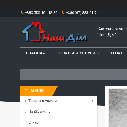
+380 (50) 161-12-26
+380 (67) 883-01-74
Системы отопл
"Наш Дім"
ГЛАВНАЯ
ТОВАРЫ И УСЛУГИ
О НАС
Товары и услуги
Прайс-листы
О нас