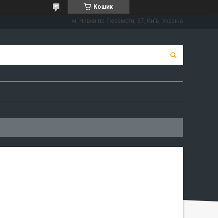
Кошик
м. Нивки пр. Перемоги, 67, Київ, Україна