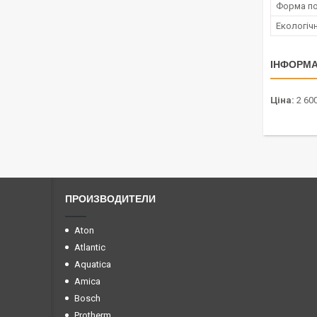
Форма по
Екологіч
ІНФОРМА
Ціна:
2 600
ПРОИЗВОДИТЕЛИ
Aton
Atlantic
Aquatica
Amica
Bosch
Protherm