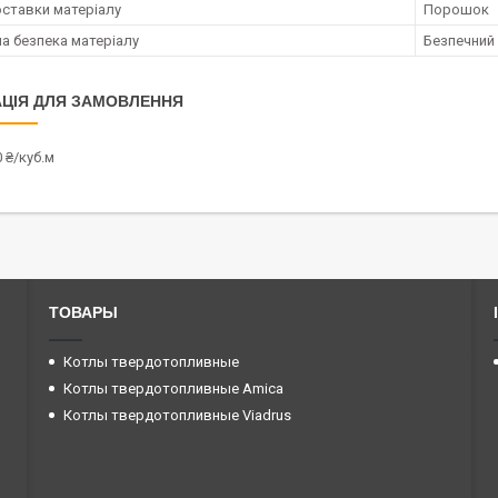
ставки матеріалу
Порошок
на безпека матеріалу
Безпечний
ЦІЯ ДЛЯ ЗАМОВЛЕННЯ
 ₴/куб.м
ТОВАРЫ
Котлы твердотопливные
Котлы твердотопливные Amica
Котлы твердотопливные Viadrus