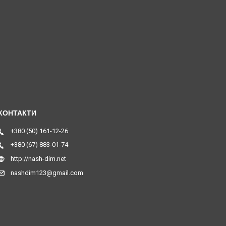
+380 (50) 161-12-26
+380 (67) 883-01-74
http://nash-dim.net
nashdim123@gmail.com