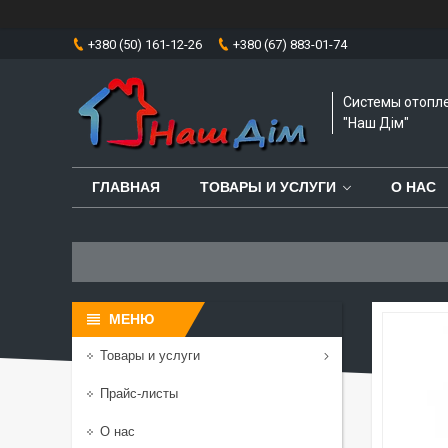
+380 (50) 161-12-26
+380 (67) 883-01-74
Системы отопл
"Наш Дім"
ГЛАВНАЯ
ТОВАРЫ И УСЛУГИ
О НАС
Товары и услуги
Прайс-листы
О нас