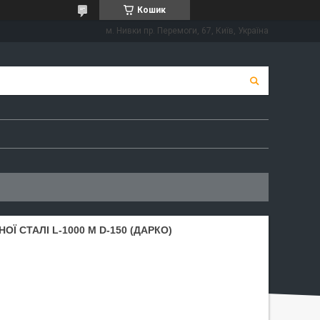
Кошик
м. Нивки пр. Перемоги, 67, Київ, Україна
Ї СТАЛІ L-1000 М D-150 (ДАРКО)