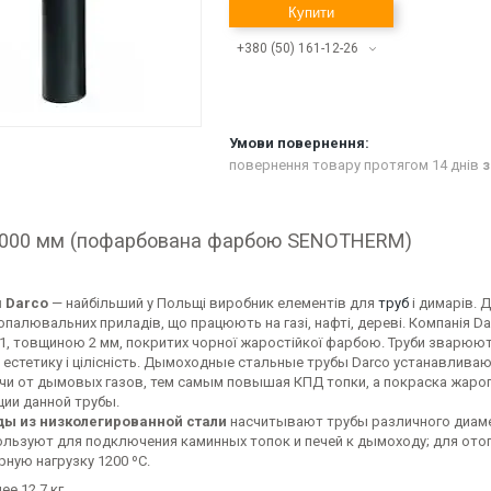
Купити
+380 (50) 161-12-26
повернення товару протягом 14 днів
з
1000 мм (пофарбована фарбою SENOTHERM)
 Darco
— найбільший у Польщі виробник елементів для
труб
і димарів. 
 опалювальних приладів, що працюють на газі, нафті, дереві. Компанія D
01, товщиною 2 мм, покритих чорної жаростійкої фарбою. Труби зварюю
ь, естетику і цілісність. Дымоходные стальные трубы Darco устанавлив
чи от дымовых газов, тем самым повышая КПД топки, а покраска жар
ции данной трубы.
ы из низколегированной стали
насчитывают трубы различного диамет
ользуют для подключения каминных топок и печей к дымоходу; для от
ную нагрузку 1200 ºC.
ее 12,7 кг