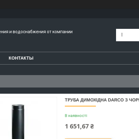
ения и водоснабжения от компании
КОНТАКТЫ
ТРУБА ДИМОХІДНА DARCO З ЧОРНО
В наявності
1 651,67 ₴