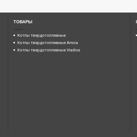
ТОВАРЫ
Котлы твердотопливные
Котлы твердотопливные Amica
Котлы твердотопливные Viadrus