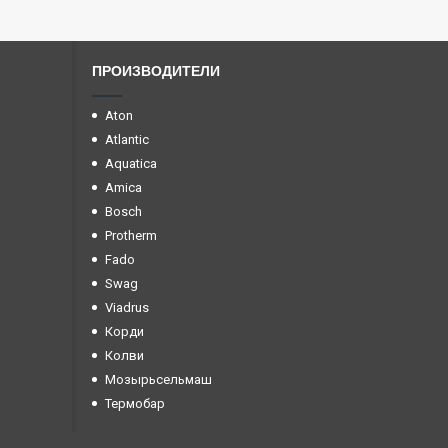
ПРОИЗВОДИТЕЛИ
Aton
Atlantic
Aquatica
Amica
Bosch
Protherm
Fado
Swag
Viadrus
Корди
Колви
Мозырьсельмаш
Термобар