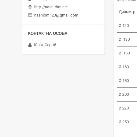
http://nash-dim.net
Диаметр
nashdim123@gmail.com
Ø 120
Ø 130
Юлія, Сергій
Ø 150
Ø 160
Ø 180
Ø 200
Ø 220
Ø 250