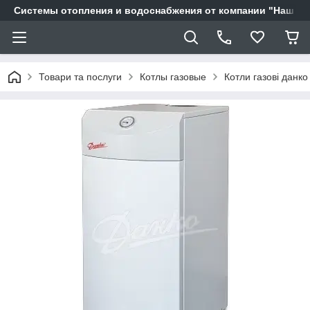
Системы отопления и водоснабжения от компании "Наш Ді
Товари та послуги
Котлы газовые
Котли газові данко