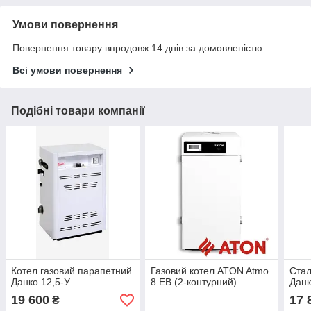
Умови повернення
Повернення товару впродовж 14 днів за домовленістю
Всі умови повернення
Подібні товари компанії
Котел газовий парапетний
Газовий котел ATON Atmo
Стал
Данко 12,5-У
8 ЕВ (2-контурний)
Данк
19 600
17 
₴