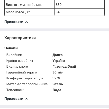
Висота , мм, не більше
850
Маса котла , кг
64
Приховати
Характеристики
Основні
Виробник
Данко
Країна виробник
Україна
Вид пального
Газоподібний
Гарантійний термін
30 міс
Коефіцієнт корисної дії
92 %
Матеріал теплообмінника
Сталь
Теплоносій
Вода
Приховати