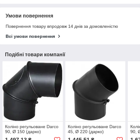
Умови повернення
Повернення товару впродовж 14 днів за домовленістю
Всі умови повернення
Подібні товари компанії
Коліно регульоване Darco
Коліно регульоване Darco
Колі
90, Ø 150 (дарко)
45, Ø 220 (дарко)
90, 
1 497,13
1 445,51
1 6
₴
₴