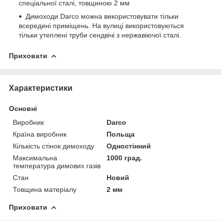
спеціальної сталі, товщиною 2 мм
Димоходи Darco можна використовувати тільки
всередині приміщень. На вулиці використовуються
тільки утеплені
труби
сендвічі з нержавіючої сталі.
Приховати
Характеристики
Основні
Виробник
Darco
Країна виробник
Польща
Кількість стінок димоходу
Одностінний
Максимальна
1000 град.
температура димових газів
Стан
Новий
Товщина матеріалу
2 мм
Приховати