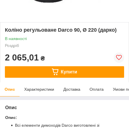
Коліно регульоване Darco 90, Ø 220 (дарко)
В наявності
Роздріб
2 065,01
₴
Купити
Опис
Характеристики
Доставка
Оплата
Умови п
Опис
Опис:
Всі елементи димоходів Darco виготовлені зі