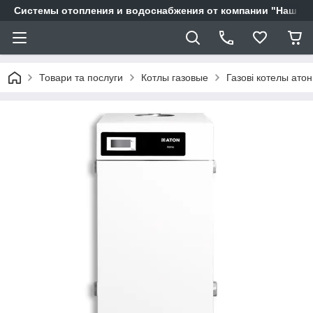
Системы отопления и водоснабжения от компании "Наш Ді
Товари та послуги
Котлы газовые
Газові котелы атон