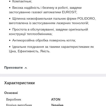
Компактные;
Висока надійність і безпеку в роботі, завдяки
застосуванню газової автоматики EUROSIT;
Щілинна низкофакельная пальник фірми POLIDORO,
виготовлена із застосуванням лазерних технологій;
Простота в обслуговуванні, завдяки оригінальній
конструкції теплообмінника;
Антикорозійна обробка поверхонь котла;
Ідеальне поєднання за такими характеристиками як
Ціна, Ефективність, Якість.
Приховати
Характеристики
Основні
Виробник
ATON
Країна виробник
Україна