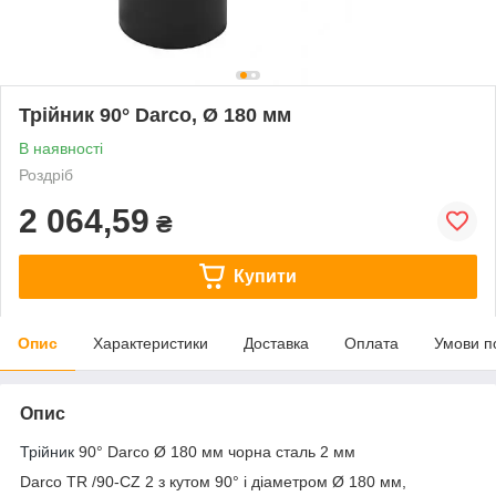
Трійник 90° Darco, Ø 180 мм
В наявності
Роздріб
2 064,59
₴
Купити
Опис
Характеристики
Доставка
Оплата
Умови п
Опис
Трійник
90° Darco Ø 180 мм чорна сталь 2 мм
Darco TR /90-CZ 2 з кутом 90° і діаметром Ø 180 мм,