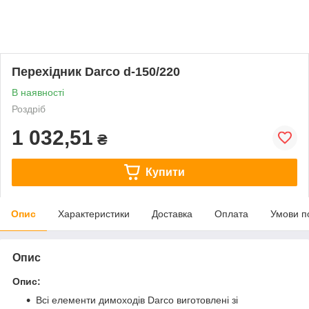
Перехідник Darco d-150/220
В наявності
Роздріб
1 032,51
₴
Купити
Опис
Характеристики
Доставка
Оплата
Умови п
Опис
Опис:
Всі елементи димоходів Darco виготовлені зі