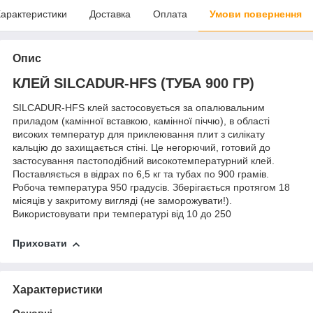
арактеристики
Доставка
Оплата
Умови повернення
Опис
КЛЕЙ SILCADUR-HFS (ТУБА 900 ГР)
SILCADUR-HFS клей застосовується за опалювальним
приладом (камінної вставкою, камінної піччю), в області
високих температур для приклеювання плит з силікату
кальцію до захищається стіні. Це негорючий, готовий до
застосування пастоподібний високотемпературний клей.
Поставляється в відрах по 6,5 кг та тубах по 900 грамів.
Робоча температура 950 градусів. Зберігається протягом 18
місяців у закритому вигляді (не заморожувати!).
Використовувати при температурі від 10 до 250
Приховати
Характеристики
Основні