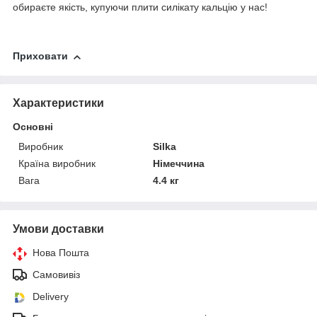
обираєте якість, купуючи плити силікату кальцію у нас!
Приховати
Характеристики
Основні
Виробник
Silka
Країна виробник
Німеччина
Вага
4.4 кг
Умови доставки
Нова Пошта
Самовивіз
Delivery