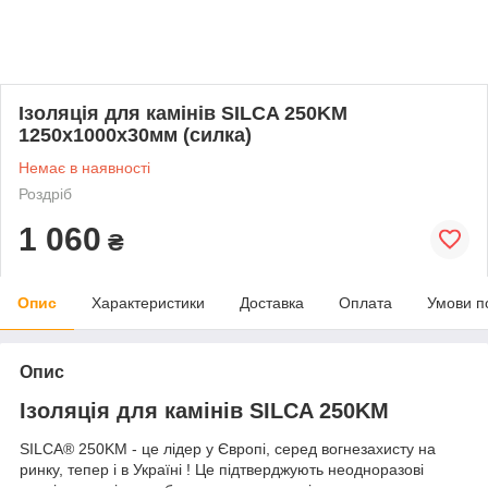
Ізоляція для камінів SILCA 250KM
1250х1000х30мм (силка)
Немає в наявності
Роздріб
1 060
₴
Опис
Характеристики
Доставка
Оплата
Умови п
Опис
Ізоляція для камінів SILCA 250KM
SILCA® 250KM - це лідер у Європі, серед вогнезахисту на
ринку, тепер і в Україні ! Це підтверджують неодноразові