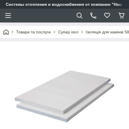
Системы отопления и водоснабжения от компании "Наш Ді
Товари та послуги
Супер ізол
Ізоляція для камінів 