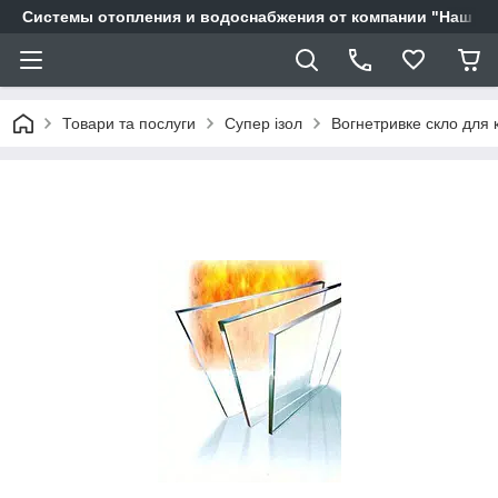
Системы отопления и водоснабжения от компании "Наш Ді
Товари та послуги
Супер ізол
Вогнетривке скло для 