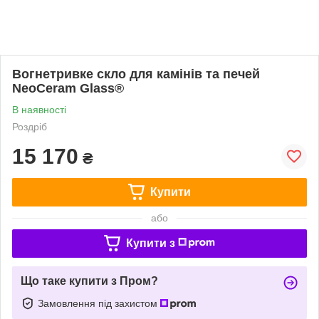
Вогнетривке скло для камінів та печей
NeoCeram Glass®
В наявності
Роздріб
15 170
₴
Купити
або
Купити з
Що таке купити з Пром?
Замовлення під захистом