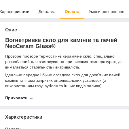
Характеристики
Доставка
Оплата
Умови повернення
Опис
Вогнетривке скло для камінів та печей
NeoCeram Glass®
Прозоре прозоре термостійке керамічне скло, спеціально
розроблений для застосування при високих температурах, де
вимагається стабільність і витривалість.
Ідеальне переднє і бічне оглядове скло для дров'яних печей,
камінів та інших закритих опалювальних установок (з
використанням газу, вугілля та інших видів палива).
Приховати
Характеристики
Основні