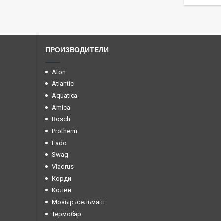
ПРОИЗВОДИТЕЛИ
Aton
Atlantic
Aquatica
Amica
Bosch
Protherm
Fado
Swag
Viadrus
Корди
Колви
Мозырьсельмаш
Термобар