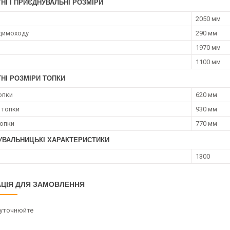
НІ І ПРИЄДНУВАЛЬНІ РОЗМІРИ
2050 мм
димоходу
290 мм
1970 мм
1100 мм
НІ РОЗМІРИ ТОПКИ
опки
620 мм
 топки
930 мм
опки
770 мм
УВАЛЬНИЦЬКІ ХАРАКТЕРИСТИКИ
1300
ЦІЯ ДЛЯ ЗАМОВЛЕННЯ
 уточнюйте