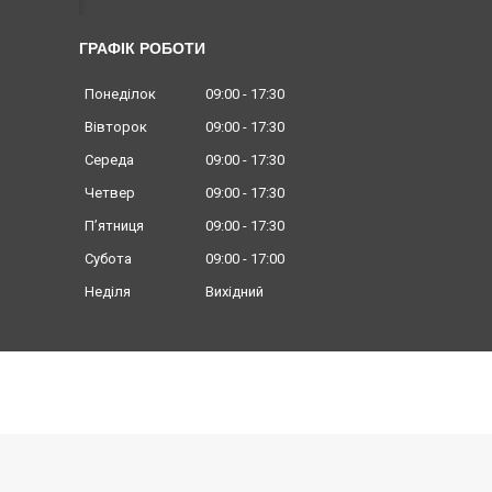
ГРАФІК РОБОТИ
Понеділок
09:00
17:30
Вівторок
09:00
17:30
Середа
09:00
17:30
Четвер
09:00
17:30
Пʼятниця
09:00
17:30
Субота
09:00
17:00
Неділя
Вихідний