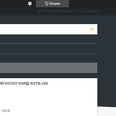
Кошик
м. Нивки пр. Перемоги, 67, Київ, Україна
 КОТЕЛ КОРДІ КОТВ-150
 300 ₴