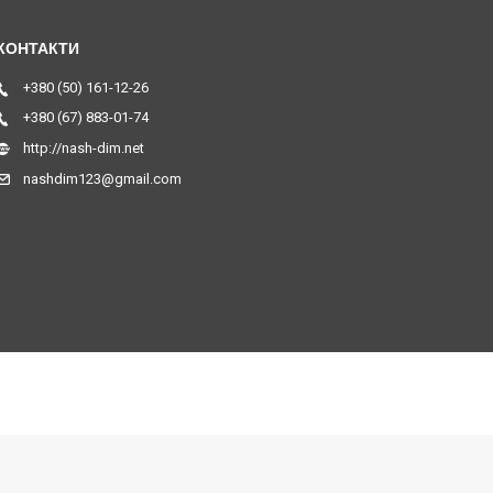
+380 (50) 161-12-26
+380 (67) 883-01-74
http://nash-dim.net
nashdim123@gmail.com