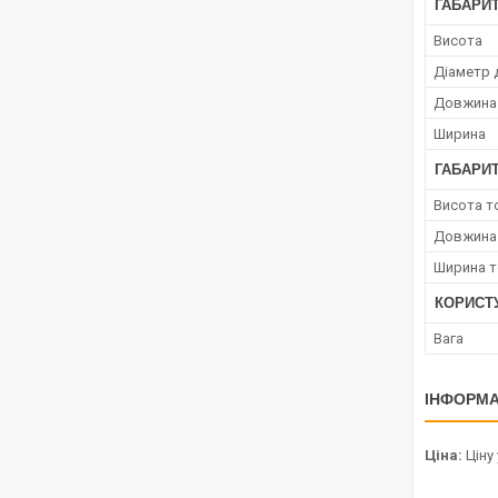
ГАБАРИТ
Висота
Діаметр 
Довжина
Ширина
ГАБАРИТ
Висота т
Довжина
Ширина т
КОРИСТ
Вага
ІНФОРМА
Ціна:
Ціну