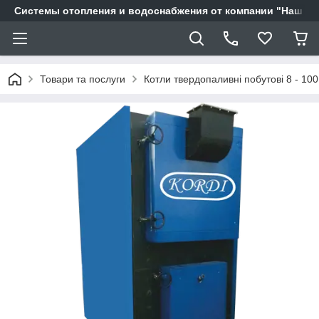
Системы отопления и водоснабжения от компании "Наш Ді
Товари та послуги
Котли твердопаливні побутові 8 - 100