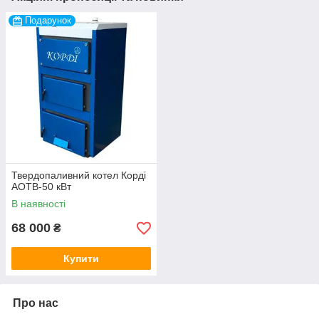
Подарунок
Твердопаливний котел Корді
АОТВ-50 кВт
В наявності
68 000
₴
Купити
Про нас