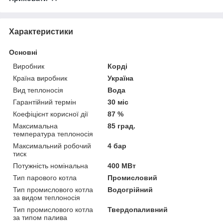
Характеристики
Основні
Виробник
Корді
Країна виробник
Україна
Вид теплоносія
Вода
Гарантійний термін
30 міс
Коефіцієнт корисної дії
87 %
Максимальна
85 град.
температура теплоносія
Максимальний робочий
4 бар
тиск
Потужність номінальна
400 МВт
Тип парового котла
Промисловий
Тип промислового котла
Водогрійний
за видом теплоносія
Тип промислового котла
Твердопаливний
за типом палива