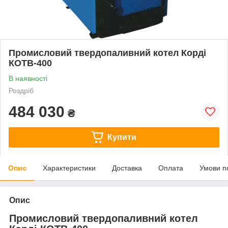
Промисловий твердопаливний котел Корді
КОТВ-400
В наявності
Роздріб
484 030
₴
Купити
Опис
Характеристики
Доставка
Оплата
Умови п
Опис
Промисловий твердопаливний котел