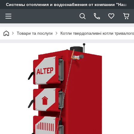
Системы отопления и водоснабжения от компании "Наш Ді
Товари та послуги
Котли твердопаливні котли тривалого