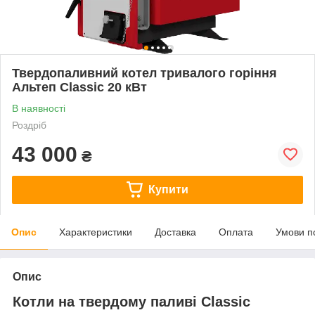
Твердопаливний котел тривалого горіння
Альтеп Classic 20 кВт
В наявності
Роздріб
43 000
₴
Купити
Опис
Характеристики
Доставка
Оплата
Умови п
Опис
Котли на твердому паливі Classic