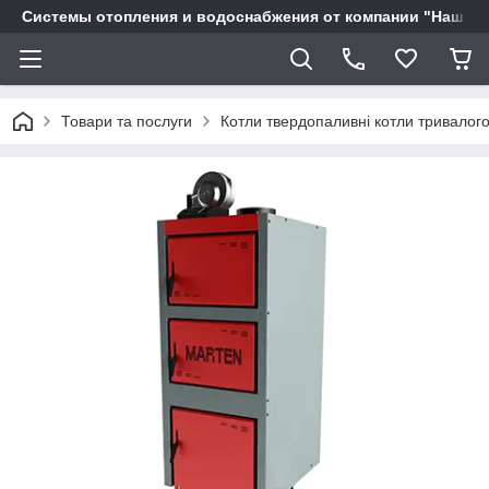
Системы отопления и водоснабжения от компании "Наш Ді
Товари та послуги
Котли твердопаливні котли тривалого