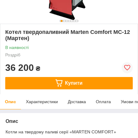
Котел твердопаливний Marten Comfort МС-12
(Мартен)
В наявності
Роздріб
36 200
₴
Купити
Опис
Характеристики
Доставка
Оплата
Умови п
Опис
Котли на твердому паливі серії «MARTEN COMFORT»