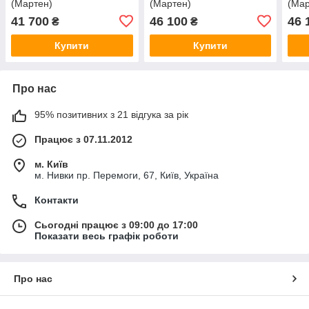
(Мартен)
(Мартен)
(Мар
41 700
46 100
46 
₴
₴
Купити
Купити
Про нас
95% позитивних з 21 відгука за рік
Працює з 07.11.2012
м. Київ
м. Нивки пр. Перемоги, 67, Київ, Україна
Контакти
Сьогодні працює з 09:00 до 17:00
Показати весь графік роботи
Про нас