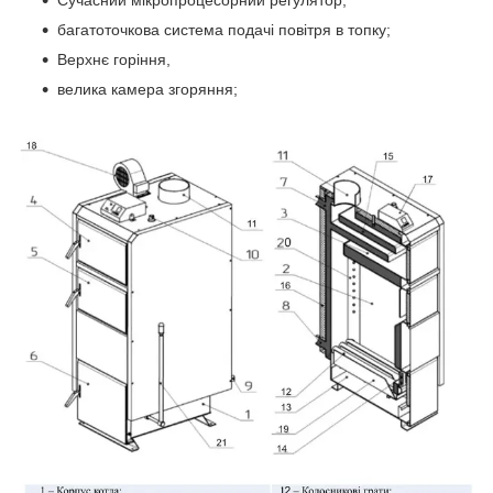
багатоточкова система подачі повітря в топку;
Верхнє горіння,
велика камера згоряння;