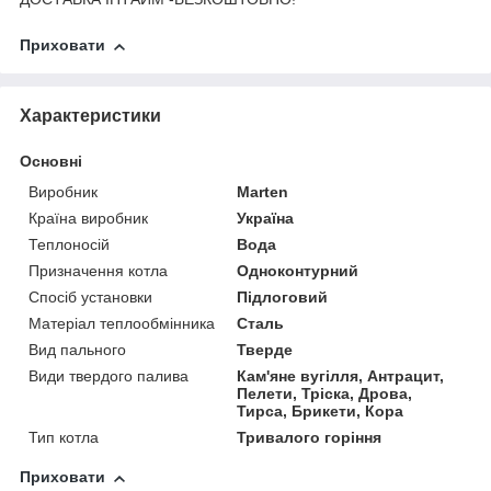
Приховати
Характеристики
Основні
Виробник
Marten
Країна виробник
Україна
Теплоносій
Вода
Призначення котла
Одноконтурний
Спосіб установки
Підлоговий
Матеріал теплообмінника
Сталь
Вид пального
Тверде
Види твердого палива
Кам'яне вугілля, Антрацит,
Пелети, Тріска, Дрова,
Тирса, Брикети, Кора
Тип котла
Тривалого горіння
Приховати