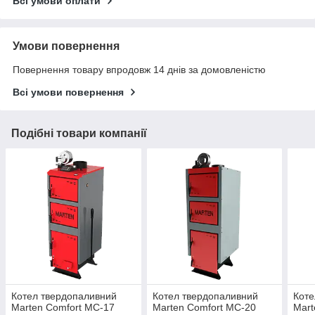
Всі умови оплати
Умови повернення
Повернення товару впродовж 14 днів за домовленістю
Всі умови повернення
Подібні товари компанії
Котел твердопаливний
Котел твердопаливний
Коте
Marten Comfort МС-17
Marten Comfort МС-20
Mart