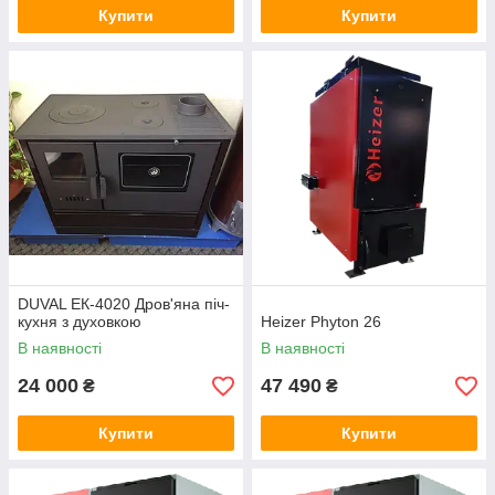
Купити
Купити
DUVAL ЕК-4020 Дров'яна піч-
кухня з духовкою
Heizer Phyton 26
В наявності
В наявності
24 000
47 490
₴
₴
Купити
Купити