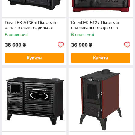
Duval EK-5136bl Піч-камін
Duval EK-5137 Піч-камін
опалювально-варильна
опалювально-варильна
В наявності
В наявності
36 600
36 900
₴
₴
Купити
Купити