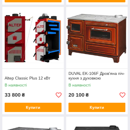
DUVAL EK-106F Дров'яна піч-
Altep Classic Plus 12 кВт
кухня з духовкою
В наявності
В наявності
33 800
20 100
₴
₴
Купити
Купити