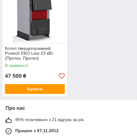
Котел твердопаливний
Protech EKO Line 23 кВт
(Протек, Протеч)
В наявності
47 500
₴
Купити
Про нас
95% позитивних з 21 відгука за рік
Працює з 07.11.2012