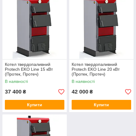
Котел твердопаливний
Котел твердопаливний
Protech EKO Line 15 кВт
Protech EKO Line 20 кВт
(Протек, Протеч)
(Протек, Протеч)
В наявності
В наявності
37 400
42 000
₴
₴
Купити
Купити