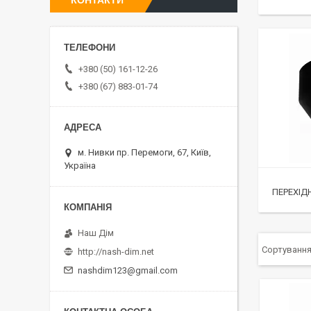
КОНТАКТИ
+380 (50) 161-12-26
+380 (67) 883-01-74
м. Нивки пр. Перемоги, 67, Київ,
Україна
ПЕРЕХІД
Наш Дім
http://nash-dim.net
nashdim123@gmail.com