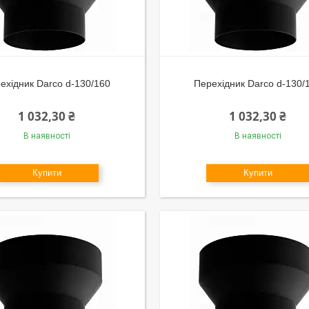
ехідник Darco d-130/160
Перехідник Darco d-130/
1 032,30 ₴
1 032,30 ₴
В наявності
В наявності
Купити
Купити