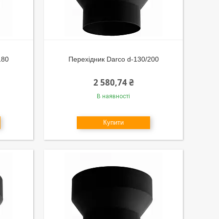
180
Перехідник Darco d-130/200
2 580,74 ₴
В наявності
Купити