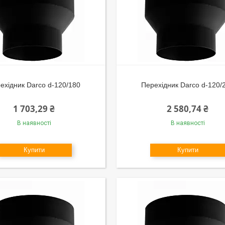
ехідник Darco d-120/180
Перехідник Darco d-120/
1 703,29 ₴
2 580,74 ₴
В наявності
В наявності
Купити
Купити