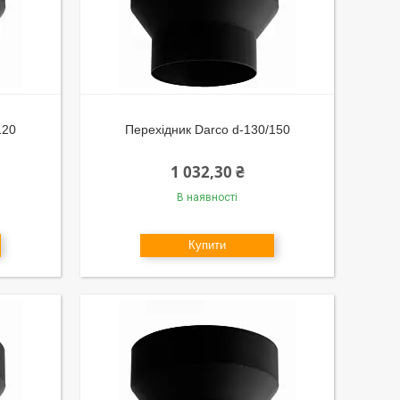
120
Перехідник Darco d-130/150
1 032,30 ₴
В наявності
Купити