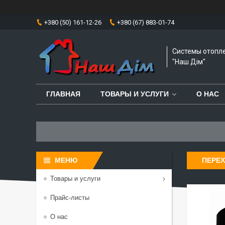
+380 (50) 161-12-26
+380 (67) 883-01-74
Системы отопл
"Наш Дім"
ГЛАВНАЯ
ТОВАРЫ И УСЛУГИ
О НАС
ПЕРЕХ
Товары и услуги
Прайс-листы
О нас