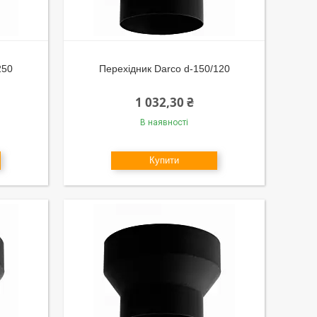
250
Перехідник Darco d-150/120
1 032,30 ₴
В наявності
Купити