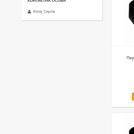
Юлія, Сергій
Пер