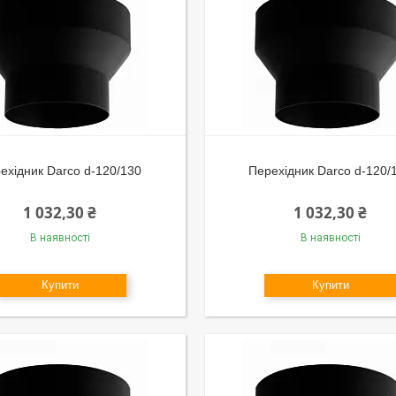
ехідник Darco d-120/130
Перехідник Darco d-120/
1 032,30 ₴
1 032,30 ₴
В наявності
В наявності
Купити
Купити