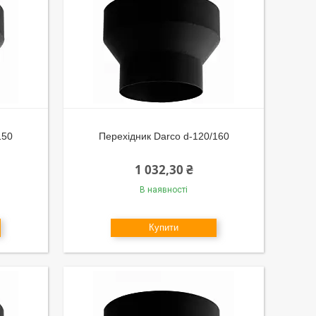
150
Перехідник Darco d-120/160
1 032,30 ₴
В наявності
Купити