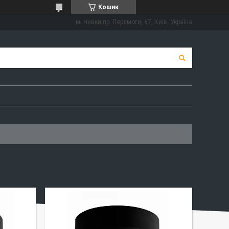
Кошик
м. Нивки пр. Перемоги, 67, Київ, Україна