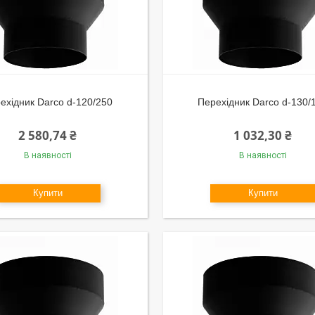
ехідник Darco d-120/250
Перехідник Darco d-130/
2 580,74 ₴
1 032,30 ₴
В наявності
В наявності
Купити
Купити