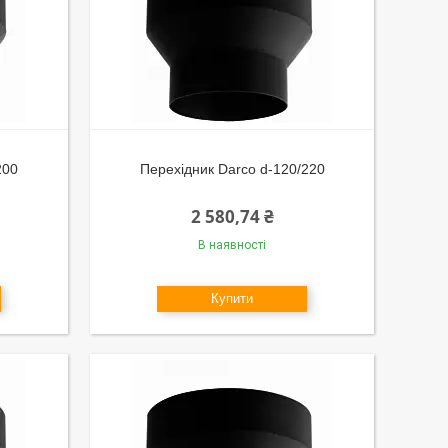
200
Перехідник Darco d-120/220
2 580,74 ₴
В наявності
Купити