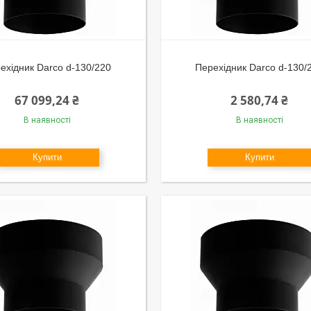
ехідник Darco d-130/220
Перехідник Darco d-130/
67 099,24 ₴
2 580,74 ₴
В наявності
В наявності
Купити
Купити