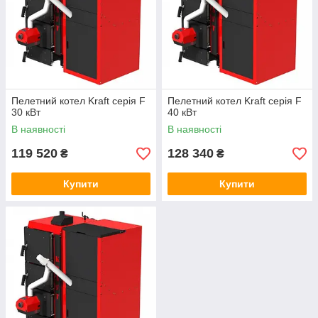
Пелетний котел Kraft серія F
Пелетний котел Kraft серія F
30 кВт
40 кВт
В наявності
В наявності
119 520
128 340
₴
₴
Купити
Купити