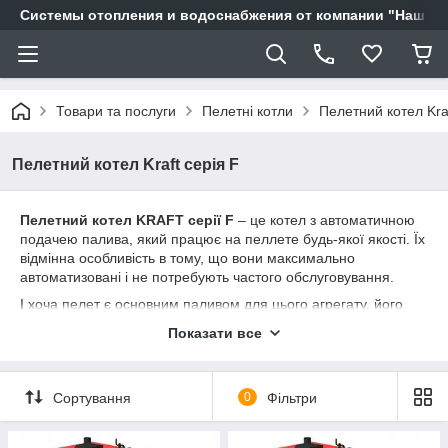
Системы отопления и водоснабжения от компании "Наш Ді
Товари та послуги
Пелетні котли
Пелетний котел Kraf
Пелетний котел Kraft серія F
Пелетний котел KRAFT серії F
– це котел з автоматичною
подачею палива, який працює на пеллете будь-якої якості. Їх
відмінна особливість в тому, що вони максимально
автоматизовані і не потребують частого обслуговування.
І хоча пелет є основним паливом для цього агрегату, його
також можна топити і дровами, і брикетом або вугіллям. Така
Показати все
можливість надана для випадків, коли, наприклад, немає
пелети або відсутня електроенергія, і пальник не може
працювати. Для роботи на дровах досить встановити в топці
Сортування
0
Фільтри
чавунні колосники, які спираються на спеціально вваренные
труби. І на них вже розводити вогонь і топити дровами або
вугіллям в ручному режимі.