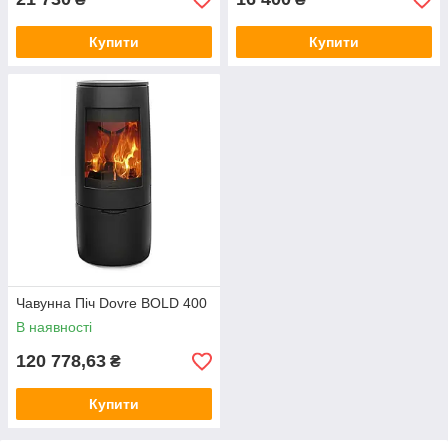
Купити
Купити
Чавунна Піч Dovre BOLD 400
В наявності
120 778,63
₴
Купити