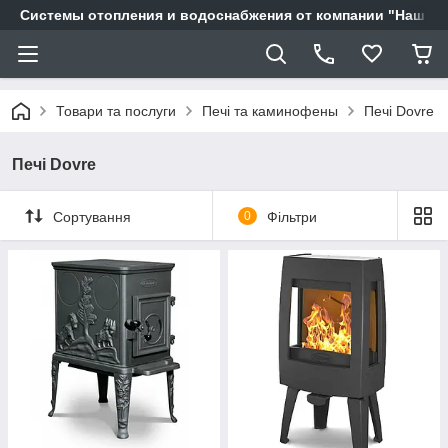
Системы отопления и водоснабжения от компании "Наш Ді
Товари та послуги
Печі та каминофены
Печі Dovre
Печі Dovre
Сортування
0
Фільтри