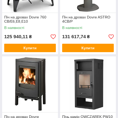
Піч на дровах Dovre 760
Піч на дровах Dovre ASTRO
CB/E6,E8,E10
4CB/P
В наявності
В наявності
125 940,11
131 617,74
₴
₴
Купити
Купити
Піч на дровах Dovre
Пічь камін OWCZAREK PW10