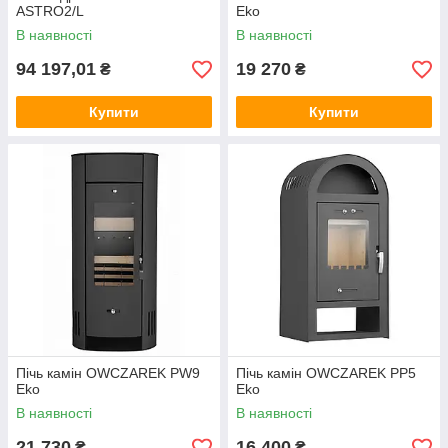
ASTRO2/L
Eko
В наявності
В наявності
94 197,01
19 270
₴
₴
Купити
Купити
Пічь камін OWCZAREK PW9
Пічь камін OWCZAREK PP5
Eko
Eko
В наявності
В наявності
21 730
16 400
₴
₴