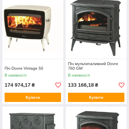
Піч мультипаливний Dovre
Піч Dovre Vintage 50
760 GM
В наявності
В наявності
174 974,17
133 166,18
₴
₴
Купити
Купити