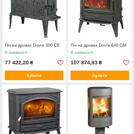
Піч на дровах Dovre 300 CB
Піч на дровах Dovre 640 GM
В наявності
В наявності
77 422,20
107 874,93
₴
₴
Купити
Купити