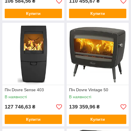
106 584,56
110 455,67
₴
₴
Купити
Купити
Піч Dovre Sense 403
Піч Dovre Vintage 50
В наявності
В наявності
127 746,63
139 359,96
₴
₴
Купити
Купити