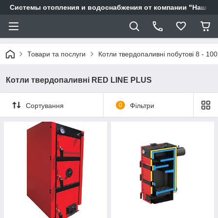
Системы отопления и водоснабжения от компании "Наш Ді
Товари та послуги
Котли твердопаливні побутові 8 - 100
Котли твердопаливні RED LINE PLUS
Сортування
0
Фільтри