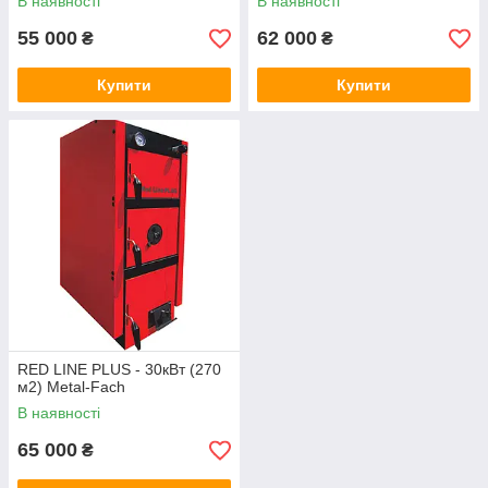
В наявності
В наявності
55 000
62 000
₴
₴
Купити
Купити
RED LINE PLUS - 30кВт (270
м2) Metal-Fach
В наявності
65 000
₴